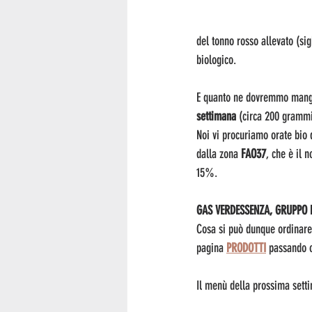
del tonno rosso allevato (sig
biologico.
E quanto ne dovremmo mangi
settimana
 (circa 200 grammi)
Noi vi procuriamo orate bio d
dalla zona 
FAO37
, che è il 
15%.
GAS VERDESSENZA, GRUPPO 
Cosa si può dunque ordinare
pagina 
PRODOTTI
 passando o
Il menù della prossima sett