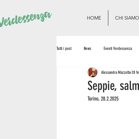
HOME
CHI SIAM
Tutti i post
News
Eventi Verdessenza
Alessandra Mazzotta
28 f
Seppie, sal
Torino, 28.2.2025  