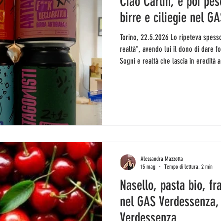
Ciao Carlin, e poi pes
birre e ciliegie nel 
Torino, 22.5.2026 Lo ripeteva spesso: "Chi semina utopia raccoglie
realtà", avendo lui il dono di dare f
Sogni e realtà che lascia in eredità 
conosciuto, anche solo a distanza. È 
di Slow Food, di Terra Madre, dell'U
dei 50 uomini che potrebbe salvare i
Guardian. Come? Insegnando l'import
Alessandra Mazzotta
15 mag
Tempo di lettura: 2 min
Nasello, pasta bio, fra
nel GAS Verdessenza,
Verdessenza