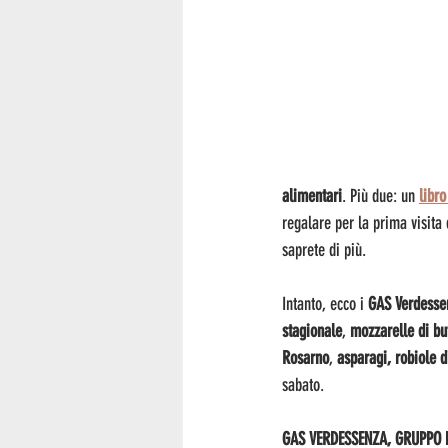
alimentari
. Più due: un 
libro
regalare per la prima visita 
saprete di più.
Intanto, ecco i 
GAS Verdesse
stagionale
,
 mozzarelle di bu
Rosarno
, 
asparagi, robiole d
sabato.
GAS VERDESSENZA, GRUPPO 