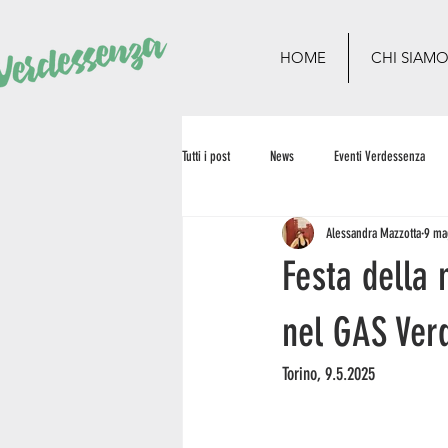
HOME
CHI SIAM
Tutti i post
News
Eventi Verdessenza
Alessandra Mazzotta
9 ma
Festa della 
nel GAS Ver
Torino, 9.5.2025