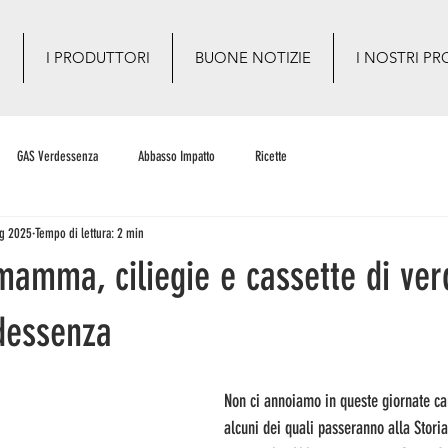
O
I PRODUTTORI
BUONE NOTIZIE
I NOSTRI PR
GAS Verdessenza
Abbasso Impatto
Ricette
g 2025
Tempo di lettura: 2 min
mamma, ciliegie e cassette di ver
dessenza
Non ci annoiamo in queste giornate car
alcuni dei quali passeranno alla Storia