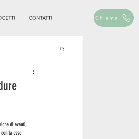
OGETTI
CONTATTI
Chiama
dure
iche di eventi, 
 con la esse 