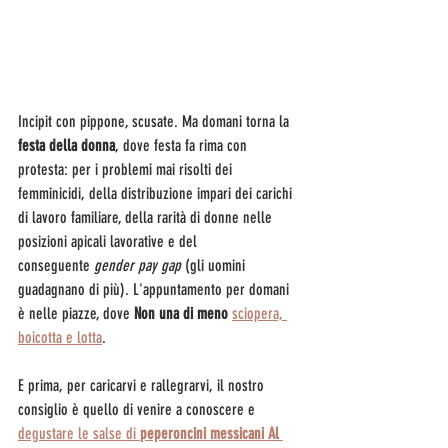
Incipit con pippone, scusate. Ma domani torna la 
festa della donna
, dove festa fa rima con 
protesta: per i problemi mai risolti dei 
femminicidi, della distribuzione impari dei carichi 
di lavoro familiare, della rarità di donne nelle 
posizioni apicali lavorative e del 
conseguente 
gender pay gap
 (gli uomini 
guadagnano di più). L'appuntamento per domani 
è nelle piazze, dove 
Non una di meno
sciopera, 
boicotta e lotta
. 
E prima, per caricarvi e rallegrarvi, il nostro 
consiglio è quello di venire a conoscere e 
degustare le salse di 
peperoncini messicani Al 