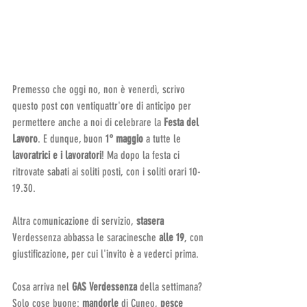
Premesso che oggi no, non è venerdì, scrivo 
questo post con ventiquattr'ore di anticipo per 
permettere anche a noi di celebrare la 
Festa del 
Lavoro
. E dunque, buon 
1° maggio 
a tutte le 
lavoratrici e i lavoratori
! Ma dopo la festa ci 
ritrovate sabati ai soliti posti, con i soliti orari 10-
19.30.
Altra comunicazione di servizio, 
stasera 
Verdessenza abbassa le saracinesche 
alle 19
, con 
giustificazione, per cui l'invito è a vederci prima.
Cosa arriva nel 
GAS Verdessenza 
della settimana? 
Solo cose buone: 
mandorle 
di Cuneo, 
pesce 