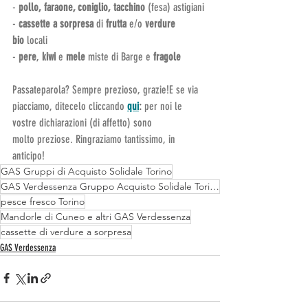
-
 pollo, faraone, coniglio, tacchino 
(fesa) astigiani
-
 cassette a sorpresa 
di
 frutta
 e/o 
verdure 
bio 
locali
- 
pere
,
 kiwi
 e 
mele
 miste di Barge e 
fragole
Passateparola? Sempre prezioso, grazie!E se via 
piacciamo, ditecelo cliccando 
qui
: 
per noi le 
vostre dichiarazioni (di affetto) sono 
molto preziose. Ringraziamo tantissimo, in 
anticipo!
GAS Gruppi di Acquisto Solidale Torino
GAS Verdessenza Gruppo Acquisto Solidale Torino
pesce fresco Torino
Mandorle di Cuneo e altri GAS Verdessenza
cassette di verdure a sorpresa
GAS Verdessenza