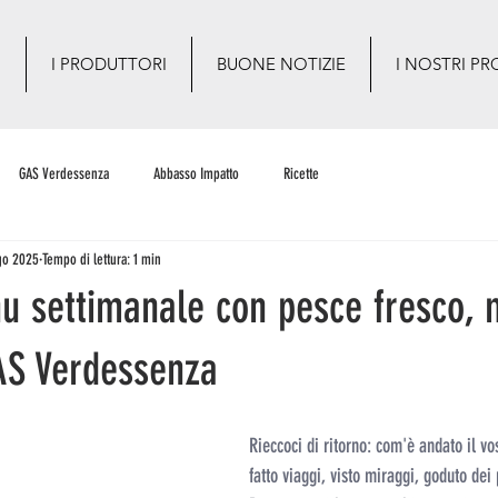
O
I PRODUTTORI
BUONE NOTIZIE
I NOSTRI PR
GAS Verdessenza
Abbasso Impatto
Ricette
go 2025
Tempo di lettura: 1 min
nu settimanale con pesce fresco,
GAS Verdessenza
Rieccoci di ritorno: com'è andato il vo
fatto viaggi, visto miraggi, goduto dei