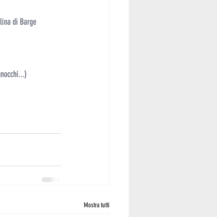
lina di Barge
nocchi...)
Mostra tutti