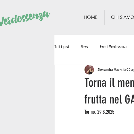
HOME
CHI SIAM
Tutti i post
News
Eventi Verdessenza
Alessandra Mazzotta
29 a
Torna il me
frutta nel 
Torino, 29.8.2025  