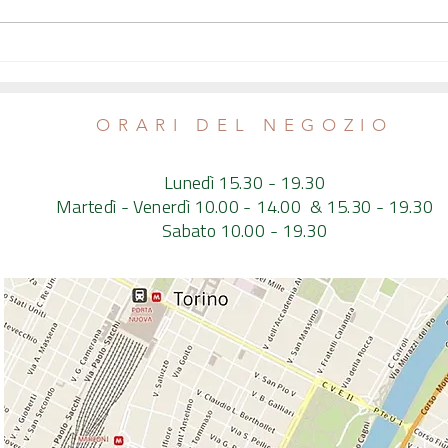
Tonno rosso da allevamento
Che pe
(insostenibile)
scegli
buono
ORARI DEL NEGOZIO
Lunedì 15.30 - 19.30
Martedì - Venerdì 10.00 - 14.00 & 15.30 - 19.30
Sabato 10.00 - 19.30