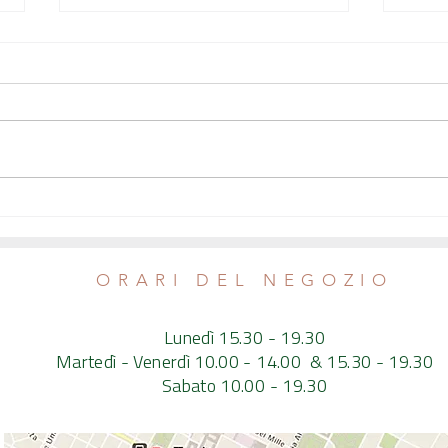
Come spegnere l'infiammazione cronica
L'Occhi
- Intervista al nutrizionista Emanuele
sospes
Calvaruso
ORARI DEL NEGOZIO
Lunedì 15.30 - 19.30
Martedì - Venerdì 10.00 - 14.00 & 15.30 - 19.30
Sabato 10.00 - 19.30