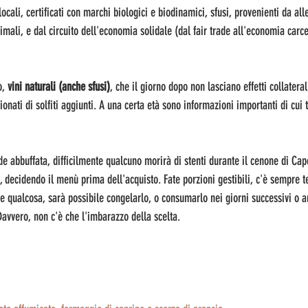
 locali, certificati con marchi biologici e biodinamici, sfusi, provenienti da al
imali, e dal circuito dell'economia solidale (dal fair trade all'economia carce
, 
vini naturali (anche sfusi)
, che il giorno dopo non lasciano effetti collateral
nati di solfiti aggiunti. A una certa età sono informazioni importanti di cui 
e abbuffata, difficilmente qualcuno morirà di stenti durante il cenone di Ca
, decidendo il menù prima dell'acquisto. Fate porzioni gestibili, c'è sempre t
te qualcosa, sarà possibile congelarlo, o consumarlo nei giorni successivi o an
Davvero, non c'è che l'imbarazzo della scelta.