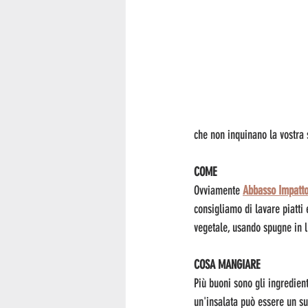
che non inquinano la vostra 
COME
Ovviamente 
Abbasso Impatt
consigliamo di lavare piatti e
vegetale, usando spugne in l
COSA MANGIARE
Più buoni sono gli ingredien
un'insalata può essere un s