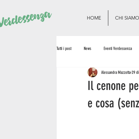
HOME
CHI SIAM
Tutti i post
News
Eventi Verdessenza
Alessandra Mazzotta
29 d
Il cenone pe
e cosa (senz