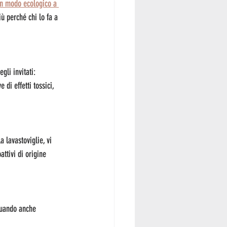
in modo ecologico a 
ù perché chi lo fa a 
gli invitati: 
 di effetti tossici, 
 lavastoviglie, vi 
attivi di origine 
quando anche 