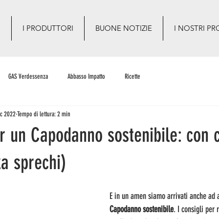
O
I PRODUTTORI
BUONE NOTIZIE
I NOSTRI PR
GAS Verdessenza
Abbasso Impatto
Ricette
ic 2022
Tempo di lettura: 2 min
r un Capodanno sostenibile: con 
a sprechi)
E in un amen siamo arrivati anche ad a
Capodanno sostenibile
. I consigli per