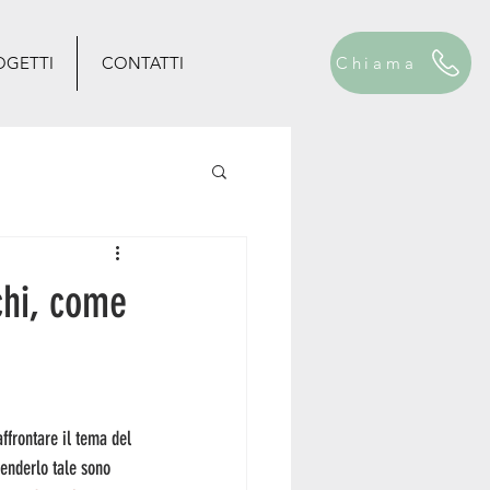
OGETTI
CONTATTI
Chiama
chi, come
ffrontare il tema del
 renderlo tale sono 