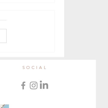
aleria Sociale e gli occhiali
i in raccolta da Verdessenza
SOCIAL