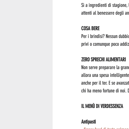
Sì a ingredienti di stagione,
attenti al benessere degli an
COSA BERE
Per i brindisi? Nessun dubbio
privi o comunque poco addizio
ZERO SPRECHI ALIMENTARI
Non serve preparare la grand
allora una spesa intelligente
anche per il ter. E se avanza
chi ha meno fortune di noi. 
IL MENÙ DI VERDESSENZA
Antipasti