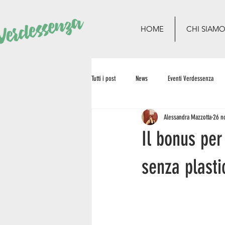
HOME
CHI SIAM
Tutti i post
News
Eventi Verdessenza
Alessandra Mazzotta
26 n
Il bonus per
senza plasti