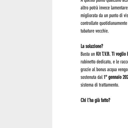
A questo punto qualcuno alze
altro potrà invece lamentare
migliorata da un punto di vis
controllate quotidianamente 
tubature vecchie.
La soluzione?
Basta un 
Kit T.V.B. Ti voglio
rubinetto dedicato, e le rac
grazie al bonus acqua vengo
sostenuta dal 
1° gennaio 202
sistema di trattamento. 
Chi l’ha già fatto?