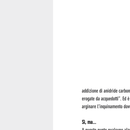
addizione di anidride carbo
erogate da acquedotti”. Ed è
arginare l’inquinamento dovut
Sì, ma...