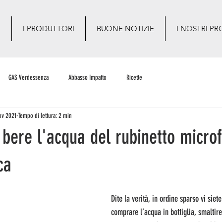
O
I PRODUTTORI
BUONE NOTIZIE
I NOSTRI PR
GAS Verdessenza
Abbasso Impatto
Ricette
ov 2021
Tempo di lettura: 2 min
 bere l'acqua del rubinetto microfi
ca
Dite la verità, in ordine sparso vi siete
comprare l’acqua in bottiglia, smaltire 