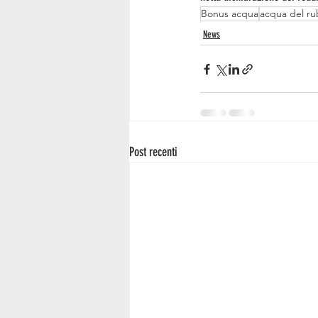
Bonus acqua
acqua del ru
News
Post recenti