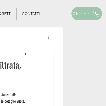
OGETTI
CONTATTI
Chiama
ltrata,
 stancati di: 
le bottiglie vuote, 