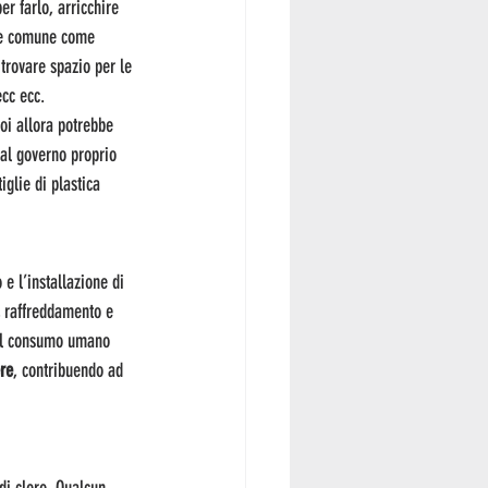
er farlo, arricchire 
ene comune come 
trovare spazio per le 
ecc ecc.
oi allora potrebbe 
dal governo proprio 
iglie di plastica 
 e l’installazione di 
, raffreddamento e 
 al consumo umano 
ere
, contribuendo ad 