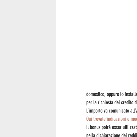
domestico, oppure lo installa
per la richiesta del credito 
L’importo va comunicato all’A
Qui trovate indicazioni e mo
Il bonus potrà esser utilizz
nella dichiarazione dei redd