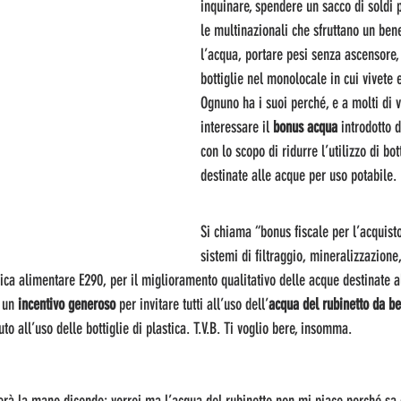
inquinare, spendere un sacco di soldi p
le multinazionali che sfruttano un b
l’acqua, portare pesi senza ascensore, 
bottiglie nel monolocale in cui vivete 
Ognuno ha i suoi perché, e a molti di v
interessare il 
bonus acqua
 introdotto 
con lo scopo di ridurre l’utilizzo di bott
destinate alle acque per uso potabile.
Si chiama “bonus fiscale per l’acquisto
sistemi di filtraggio, mineralizzazione
nica alimentare E290, per il miglioramento qualitativo delle acque destinate
 un 
incentivo generoso
 per invitare tutti all’uso dell’
acqua del rubinetto da b
o all’uso delle bottiglie di plastica. T.V.B. Ti voglio bere, insomma.