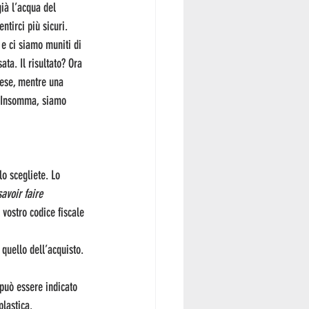
ià l’acqua del 
tirci più sicuri. 
o e ci siamo muniti di 
ta. Il risultato? Ora 
ese, mentre una 
. Insomma, siamo 
lo scegliete. Lo 
savoir faire
 vostro codice fiscale 
 quello dell’acquisto. 
può essere indicato 
plastica.