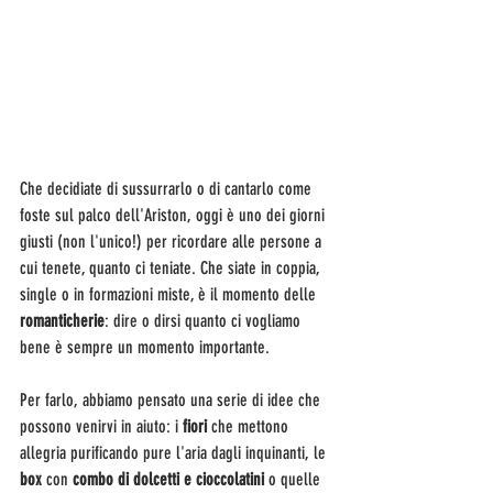
Che decidiate di sussurrarlo o di cantarlo come 
foste sul palco dell'Ariston, oggi è uno dei giorni 
giusti (non l'unico!) per ricordare alle persone a 
cui tenete, quanto ci teniate. Che siate in coppia, 
single o in formazioni miste, è il momento delle 
romanticherie
: dire o dirsi quanto ci vogliamo 
bene è sempre un momento importante.
Per farlo, abbiamo pensato una serie di idee che 
possono venirvi in aiuto: i 
fiori 
che mettono 
allegria purificando pure l'aria dagli inquinanti, le 
box 
con 
combo di dolcetti e cioccolatini
 o quelle 