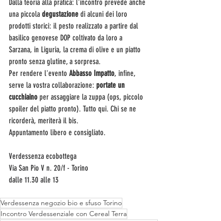
Dalla teoria alla pratica: l'incontro prevede anche 
una piccola 
degustazione
 di alcuni dei loro 
prodotti storici: il pesto realizzato a partire dal 
basilico genovese DOP coltivato da loro a 
Sarzana, in Liguria, la crema di olive e un piatto 
pronto senza glutine, a sorpresa. 
Per rendere l'evento 
Abbasso Impatto
, infine, 
serve la vostra collaborazione: 
portate un 
cucchiaino
 per assaggiare la zuppa (ops, piccolo 
spoiler del piatto pronto). Tutto qui. Chi se ne 
ricorderà, meriterà il bis.
Appuntamento libero e consigliato.
Verdessenza ecobottega
Via San Pio V n. 20/f - Torino
dalle 11.30 alle 13
Verdessenza negozio bio e sfuso Torino
Incontro Verdessenziale con Cereal Terra