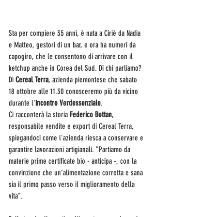
Sta per compiere 35 anni, è nata a Ciriè da Nadia 
e Matteo, gestori di un bar, e ora ha numeri da 
capogiro, che le consentono di arrivare con il 
ketchup anche in Corea del Sud. Di chi parliamo? 
Di 
Cereal Terra
, azienda piemontese che sabato 
18 ottobre
alle 11.30 conosceremo più da vicino 
durante 
l'
incontro
Verdessenziale
. 
Ci racconterà la storia
Federico Bottan
, 
responsabile vendite e export di Cereal Terra, 
spiegandoci come l'azienda riesca
 a conservare e 
garantire lavorazioni artigianali. "Partiamo da 
materie prime certificate bio - anticipa -, 
con la 
convinzione che un’alimentazione corretta e sana 
sia il primo passo verso il miglioramento della 
vita".