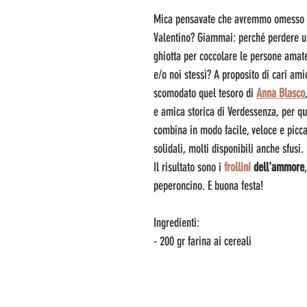
Mica pensavate che avremmo omesso la
Valentino? Giammai: perché perdere u
ghiotta per coccolare le persone amate,
e/o noi stessi? A proposito di cari am
scomodato quel tesoro di 
Anna Blasco
e amica storica di Verdessenza, per qu
combina in modo facile, veloce e picca
solidali, molti disponibili anche sfusi.
Il risultato sono i 
frollini
 dell'ammore
peperoncino. E buona festa!
Ingredienti:
- 200 gr farina ai cereali