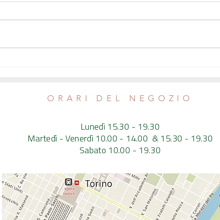
Come spegnere l'infiammazione cronica
L'Occhi
- Intervista al nutrizionista Emanuele
sospes
Calvaruso
ORARI DEL NEGOZIO
Lunedì 15.30 - 19.30
Martedì - Venerdì 10.00 - 14.00 & 15.30 - 19.30
Sabato 10.00 - 19.30