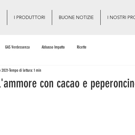
O
I PRODUTTORI
BUONE NOTIZIE
I NOSTRI PR
GAS Verdessenza
Abbasso Impatto
Ricette
b 2021
Tempo di lettura: 1 min
ell'ammore con cacao e peperonci