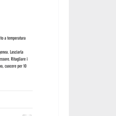
ito a temperatura 
enea. Lasciarla 
ssore. Ritagliare i 
no, cuocere per 10 