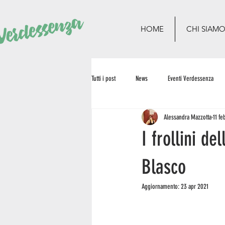
HOME
CHI SIAM
Tutti i post
News
Eventi Verdessenza
Alessandra Mazzotta
11 fe
I frollini d
Blasco
Aggiornamento:
23 apr 2021