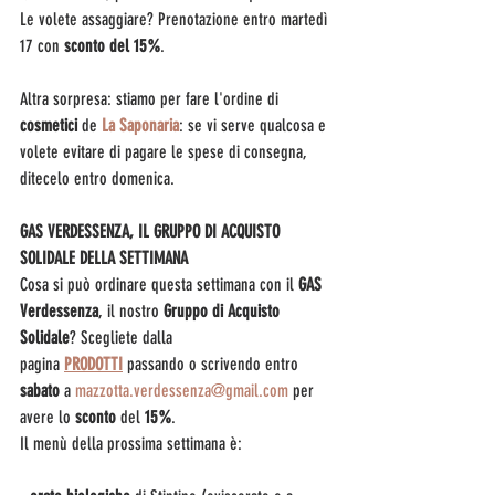
Le volete assaggiare? Prenotazione entro martedì 
17 con 
sconto del 15%
.
Altra sorpresa: stiamo per fare l'ordine di 
cosmetici 
de 
La Saponaria
: se vi serve qualcosa e 
volete evitare di pagare le spese di consegna, 
ditecelo entro domenica.
GAS VERDESSENZA, IL GRUPPO DI ACQUISTO 
SOLIDALE DELLA SETTIMANA
Cosa si può ordinare questa settimana con il 
GAS 
Verdessenza
, il nostro 
Gruppo di Acquisto 
Solidale
? Scegliete dalla 
pagina 
PRODOTTI
 passando o scrivendo entro 
sabato 
a 
mazzotta.verdessenza@gmail.com
 per 
avere lo 
sconto 
del
 15%
.
Il menù della prossima settimana è: