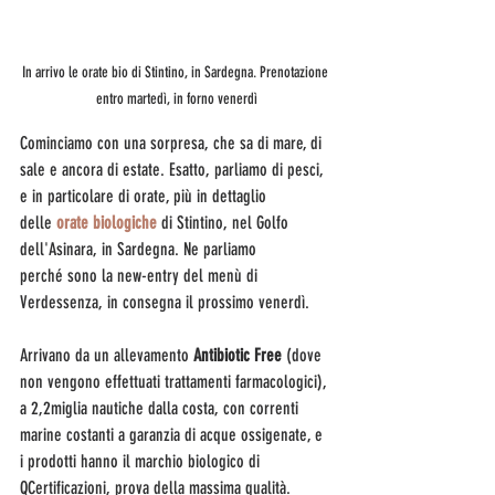
In arrivo le orate bio di Stintino, in Sardegna. Prenotazione 
entro martedì, in forno venerdì
Cominciamo con una sorpresa, che sa di mare, di 
sale e ancora di estate. Esatto, parliamo di pesci, 
e in particolare di orate, più in dettaglio 
delle 
orate biologiche
 di Stintino, nel Golfo 
dell'Asinara, in Sardegna. Ne parliamo 
perché sono la new-entry del menù di 
Verdessenza, in consegna il prossimo venerdì. 
Arrivano da un allevamento 
Antibiotic Free
 (dove 
non vengono effettuati trattamenti farmacologici), 
a 2,2miglia nautiche dalla costa, con correnti 
marine costanti a garanzia di acque ossigenate, e 
i prodotti hanno il marchio biologico di 
QCertificazioni, prova della massima qualità.