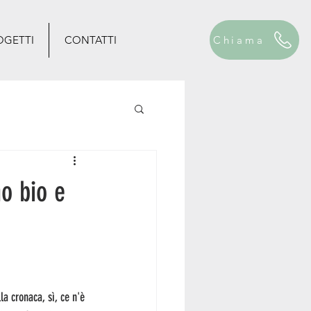
OGETTI
CONTATTI
Chiama
o bio e
a cronaca, sì, ce n'è 