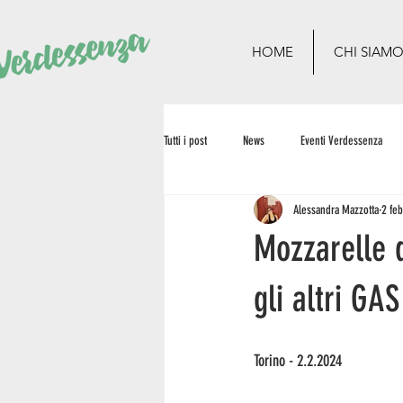
HOME
CHI SIAM
Tutti i post
News
Eventi Verdessenza
Alessandra Mazzotta
2 fe
Mozzarelle d
gli altri GA
Torino - 2.2.2024