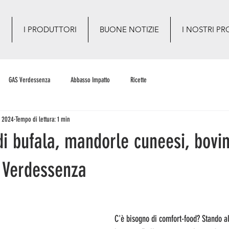
O
I PRODUTTORI
BUONE NOTIZIE
I NOSTRI PR
GAS Verdessenza
Abbasso Impatto
Ricette
b 2024
Tempo di lettura: 1 min
i bufala, mandorle cuneesi, bovin
S Verdessenza
C'è bisogno di comfort-food? Stando all