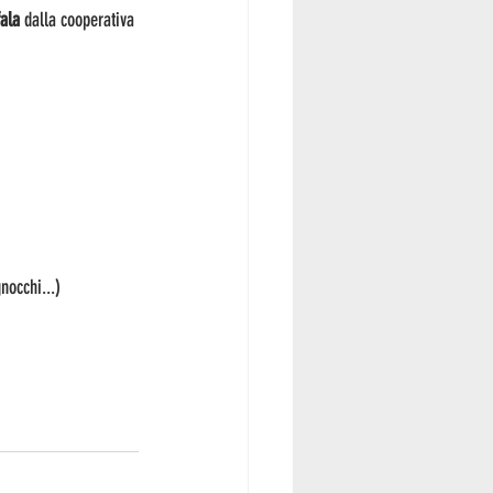
ala 
dalla cooperativa 
nocchi...)