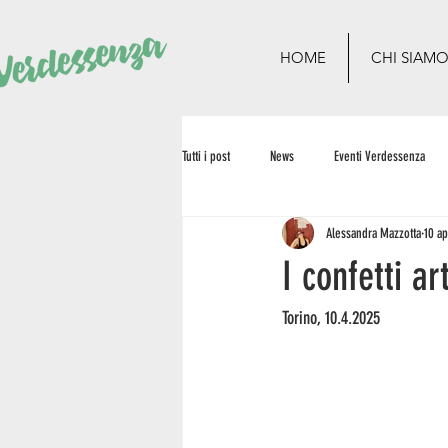
HOME
CHI SIAM
Tutti i post
News
Eventi Verdessenza
Alessandra Mazzotta
10 a
I confetti a
Torino, 10.4.2025