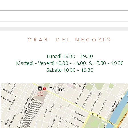
Facciamo che eravamo chef:
La Gui
presentazione del libro e aperitivo
incontr
ORARI DEL NEGOZIO
Lunedì 15.30 - 19.30
Martedì - Venerdì 10.00 - 14.00 & 15.30 - 19.30
Sabato 10.00 - 19.30