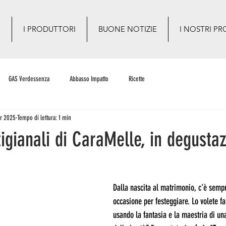
O
I PRODUTTORI
BUONE NOTIZIE
I NOSTRI PR
GAS Verdessenza
Abbasso Impatto
Ricette
pr 2025
Tempo di lettura: 1 min
rtigianali di CaraMelle, in degusta
Dalla nascita al matrimonio, c’è semp
occasione per festeggiare. Lo volete f
usando la fantasia e la maestria di un