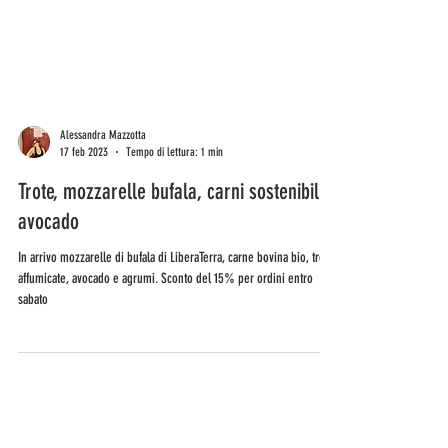
Alessandra Mazzotta
17 feb 2023
Tempo di lettura: 1 min
Trote, mozzarelle bufala, carni sostenibili e
avocado
In arrivo mozzarelle di bufala di LiberaTerra, carne bovina bio, trote
affumicate, avocado e agrumi. Sconto del 15% per ordini entro
sabato