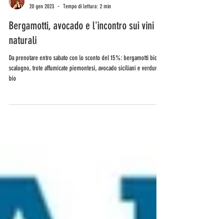
Alessandra Mazzotta
20 gen 2023
Tempo di lettura: 2 min
Bergamotti, avocado e l'incontro sui vini
naturali
Da prenotare entro sabato con lo sconto del 15%: bergamotti bio,
scalogno, trote affumicate piemontesi, avocado siciliani e verdure
bio