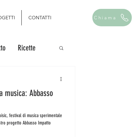
OGETTI
CONTATTI
Chiama
to
Ricette
)a musica: Abbasso
sic, festival di musica sperimentale
ostro progetto Abbasso Impatto