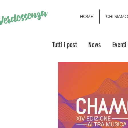
HOME
CHI SIAM
Tutti i post
News
Eventi