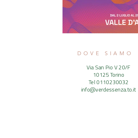
DOVE SIAMO
Via San Pio V 20/F
10125 Torino
Tel 0110230032
info@verdessenza.to.it