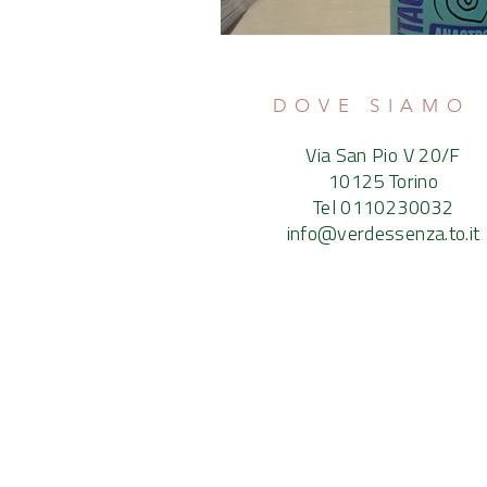
DOVE SIAMO
Via San Pio V 20/F
10125 Torino
Tel 0110230032
info@verdessenza.to.it