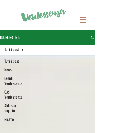
BUONE NOTIZIE
Tutti i post
Tutti i post
News
Eventi
Verdessenza
GAS
Verdessenza
Abbasso
Impatto
Ricette