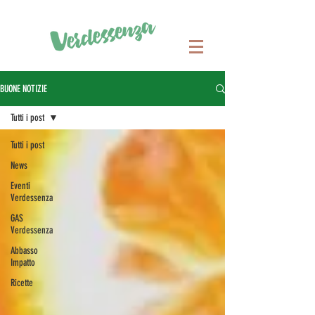
BUONE NOTIZIE
Tutti i post
Tutti i post
News
Eventi
Verdessenza
GAS
Verdessenza
Abbasso
Impatto
Ricette