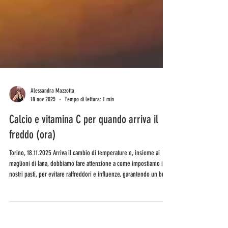
Alessandra Mazzotta
18 nov 2025
Tempo di lettura: 1 min
Calcio e vitamina C per quando arriva il
freddo (ora)
Torino, 18.11.2025 Arriva il cambio di temperature e, insieme ai
maglioni di lana, dobbiamo fare attenzione a come impostiamo i
nostri pasti, per evitare raffreddori e influenze, garantendo un buon
funzionamento del nostro sistema immunitario. Ne parleremo
sabato 22 novembre alle 11.30 con il nutrizionista Emanuele