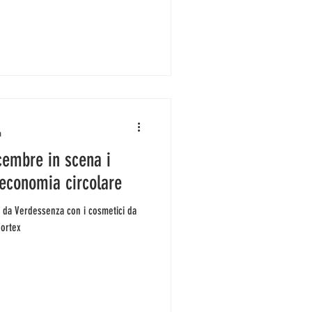
n
cembre in scena i
 economia circolare
o da Verdessenza con i cosmetici da
Vortex