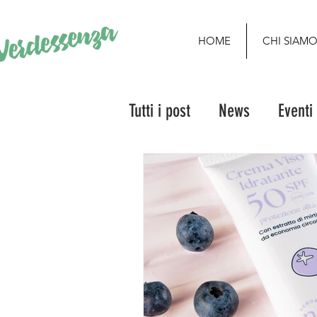
HOME
CHI SIAM
Tutti i post
News
Eventi