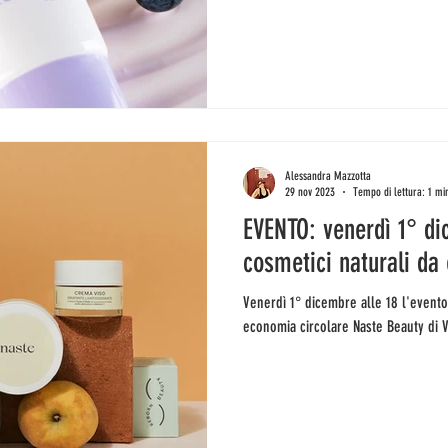
Alessandra Mazzotta
29 nov 2023
Tempo di lettura: 1 mi
EVENTO: venerdì 1° di
cosmetici naturali da
Venerdì 1° dicembre alle 18 l'event
economia circolare Naste Beauty di 