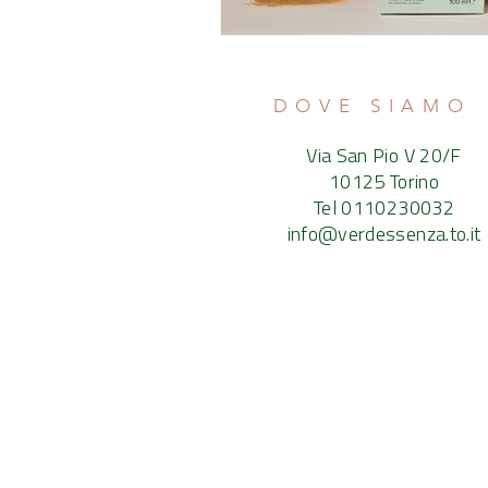
DOVE SIAMO
Via San Pio V 20/F
10125 Torino
Tel 0110230032
info@verdessenza.to.it