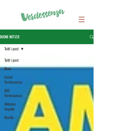
BUONE NOTIZIE
Tutti i post
Tutti i post
News
Eventi
Verdessenza
GAS
Verdessenza
Abbasso
Impatto
Ricette