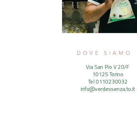
DOVE SIAMO
Via San Pio V 20/F
10125 Torino
Tel 0110230032
info@verdessenza.to.it