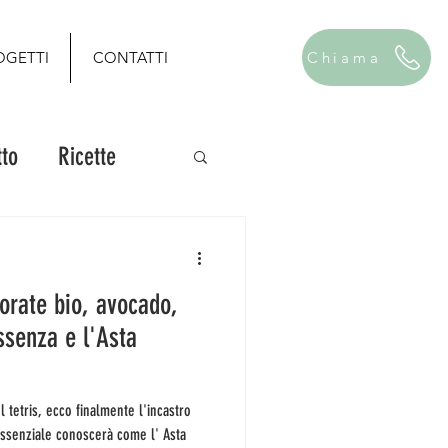
OGETTI
CONTATTI
Chiama
to
Ricette
 orate bio, avocado,
ssenza e l'Asta
essenziale conoscerà come l' Asta