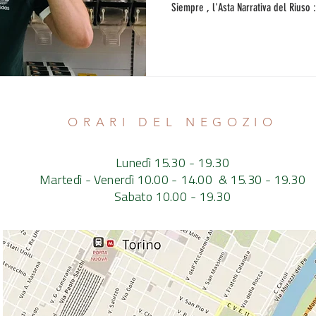
Siempre , l'Asta Narrativa del Riuso
30 gennaio dalle 18.30 . Come funzi
regole, tanta allegria. Intanto avete
recuperare gli oggetti e le storie c
simbolico dell' Asta Siempre . Nel fr
ORARI DEL NEGOZIO
Lunedì 15.30 - 19.30
Martedì - Venerdì 10.00 - 14.00 & 15.30 - 19.30
Sabato 10.00 - 19.30