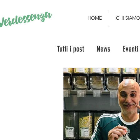
HOME
CHI SIAM
Tutti i post
News
Eventi