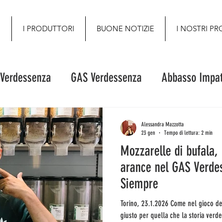
O
I PRODUTTORI
BUONE NOTIZIE
I NOSTRI PR
 Verdessenza
GAS Verdessenza
Abbasso Impat
Alessandra Mazzotta
23 gen
Tempo di lettura: 2 min
Mozzarelle di bufala,
arance nel GAS Verde
Siempre
Torino, 23.1.2026 Come nel gioco del tetris, ecco finalmente l'incastro
giusto per quella che la storia verd