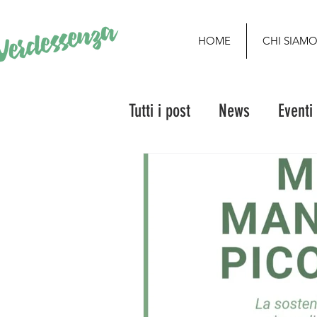
HOME
CHI SIAM
Tutti i post
News
Eventi