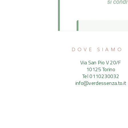
DOVE SIAMO
Via San Pio V 20/F
10125 Torino
Tel 0110230032
info@verdessenza.to.it