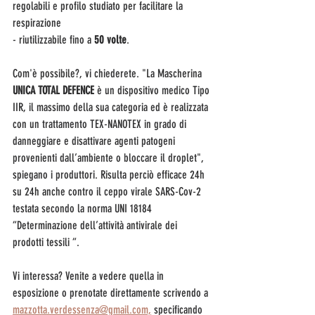
regolabili e profilo studiato per facilitare la 
respirazione
- riutilizzabile fino a 
50 volte
.
Com'è possibile?, vi chiederete. "La Mascherina 
UNICA TOTAL DEFENCE
 è un dispositivo medico Tipo 
IIR, il massimo della sua categoria ed è realizzata 
con un trattamento TEX-NANOTEX in grado di 
danneggiare e disattivare agenti patogeni 
provenienti dall’ambiente o bloccare il droplet", 
spiegano i produttori. Risulta perciò efficace 24h 
su 24h anche contro il ceppo virale SARS-Cov-2 
testata secondo la norma UNI 18184 
“Determinazione dell’attività antivirale dei 
prodotti tessili “.
Vi interessa? Venite a vedere quella in 
esposizione o prenotate direttamente scrivendo a 
mazzotta.verdessenza@gmail.com,
 specificando 