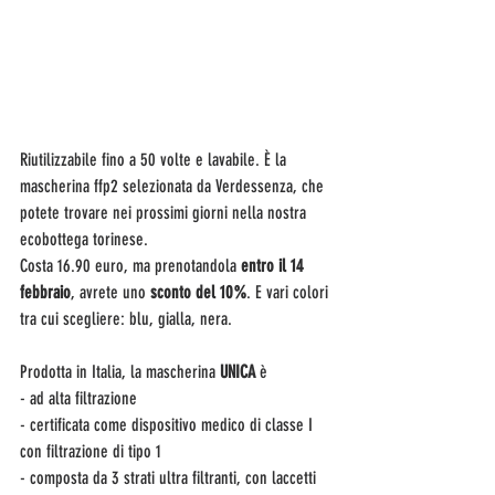
Riutilizzabile fino a 50 volte e lavabile. È la 
mascherina ffp2 selezionata da Verdessenza, che 
potete trovare nei prossimi giorni nella nostra 
ecobottega torinese. 
Costa 16.90 euro, ma prenotandola 
entro il 14 
febbraio
, avrete uno 
sconto del 10%
. E vari colori 
tra cui scegliere: blu, gialla, nera.
Prodotta in Italia, la mascherina 
UNICA
 è 
- ad alta filtrazione 
- certificata come dispositivo medico di classe I 
con filtrazione di tipo 1
- composta da 3 strati ultra filtranti, con laccetti 