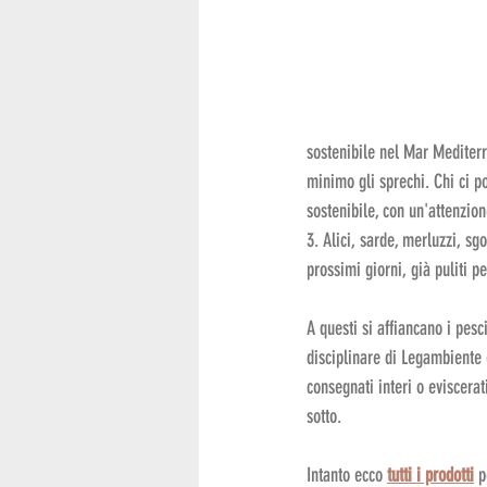
sostenibile nel Mar Mediterra
minimo gli sprechi. Chi ci p
sostenibile, con un'attenzion
3. Alici, sarde, merluzzi, sg
prossimi giorni, già puliti p
A questi si affiancano i pesc
disciplinare di Legambiente 
consegnati interi o eviscera
sotto.
Intanto ecco 
tutti i prodotti
 p