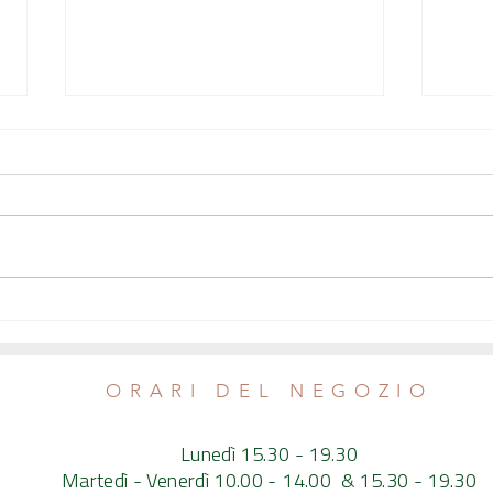
Al sole, al fresco, con frutta arancione e
Ricette
pesci affumicati nel GAS Verdessenza
locali
Verdes
ORARI DEL NEGOZIO
Lunedì 15.30 - 19.30
Martedì - Venerdì 10.00 - 14.00 & 15.30 - 19.30