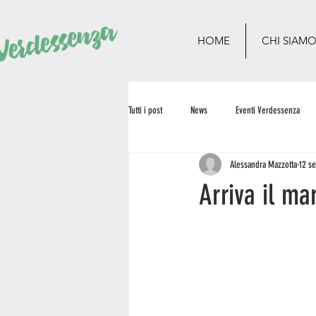
HOME
CHI SIAM
Tutti i post
News
Eventi Verdessenza
Alessandra Mazzotta
12 s
Arriva il ma